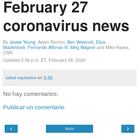
February 27
coronavirus news
By
Jessie Yeung
, Adam Renton,
Ben Westcott
,
Eliza
Mackintosh
,
Fernando Alfonso III
,
Meg Wagner
and Mike Hayes,
CNN
Updated
2:36 p.m. ET, February 28, 2020
salud equitativa
en
3:48
No hay comentarios:
Publicar un comentario
‹
›
Inicio